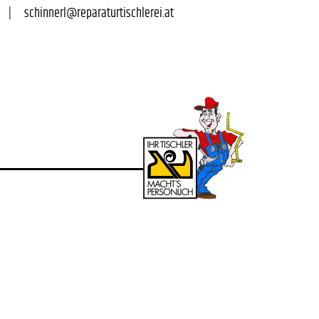
|      
schinnerl@reparaturtischlerei.at