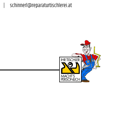
|      
schinnerl@reparaturtischlerei.at